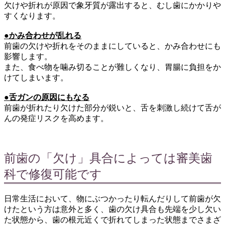
欠けや折れが原因で象牙質が露出すると、むし歯にかかりや
すくなります。
●かみ合わせが乱れる
前歯の欠けや折れをそのままにしていると、かみ合わせにも
影響します。
また、食べ物を噛み切ることが難しくなり、胃腸に負担をか
けてしまいます。
●舌ガンの原因にもなる
前歯が折れたり欠けた部分が鋭いと、舌を刺激し続けて舌が
んの発症リスクを高めます。
前歯の「欠け」具合によっては審美歯
科で修復可能です
日常生活において、物にぶつかったり転んだりして前歯が欠
けたという方は意外と多く、歯の欠け具合も先端を少し欠い
た状態から、歯の根元近くで折れてしまった状態までさまざ