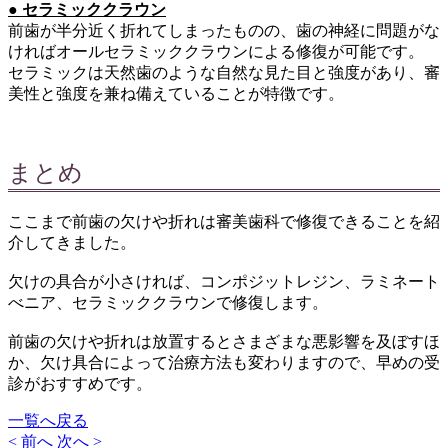
● セラミッククラウン
前歯が半分近く折れてしまったものの、歯の神経に問題がな
ければオールセラミッククラウンによる修復が可能です。
セラミックは天然歯のような自然な見た目と強度があり、審
美性と強度を兼ね備えていることが特徴です。
まとめ
ここまで前歯の欠けや折れは審美歯科で修復できることを紹
介してきました。
欠けの具合が小さければ、コンポジットレジン、ラミネート
べニア、セラミッククラウンで修復します。
前歯の欠けや折れは放置するとさまざまな悪影響を及ぼすほ
か、欠け具合によって治療方法も変わりますので、早めの受
診がおすすめです。
一覧へ戻る
< 前へ
次へ >