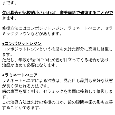
まです。
欠け具合が比較的小さければ、審美歯科で修復することがで
きます
。
修復方法にはコンポジットレジン、ラミネートべニア、セラ
ミッククラウンなどがあります。
●コンポジットレジン
コンポジットレジンという樹脂を欠けた部分に充填し修復し
ます。
ただし、年数が経つにつれ変色が目立ってくる場合があり、
治療が改めて必要になります。
●ラミネートべニア
ラミネートべニアによる治療は、見た目も品質も良好な状態
が長く保たれる方法です。
歯の表面を薄く削り、セラミックを表面に接着して修復しま
す。
この治療方法は欠けの修復のほか、歯の隙間や歯の形も改善
することができます。