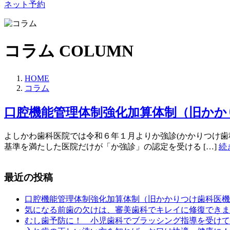
ネット予約
コラム
COLUMN
HOME
コラム
口腔機能管理体制強化加算体制（旧かか
よしかわ歯科医院では令和６年１月よりか強診(かかりつけ歯
基準を満たした医院だけが「か強診」の認定を受ける […]
続
最近の投稿
口腔機能管理体制強化加算体制（旧かかりつけ歯科医機
気になる前歯の欠けは、審美歯科でキレイに修復できま
むし歯予防に！ 小児歯科でブラッシング指導を受けて