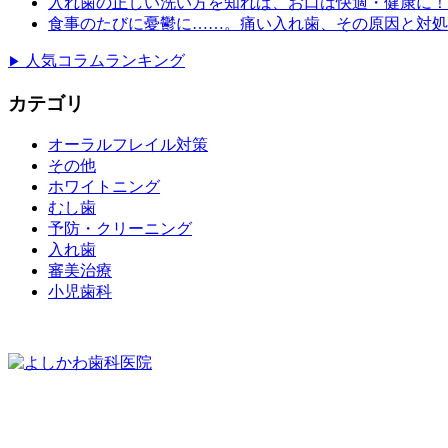
入れ歯の正しい洗い方を知れば、お口は快適・健康に！
食事のたびに憂鬱に……。痛い入れ歯、その原因と対処
人気コラムランキング
▶
カテゴリ
オーラルフレイル対策
その他
ホワイトニング
むし歯
予防・クリーニング
入れ歯
審美治療
小児歯科