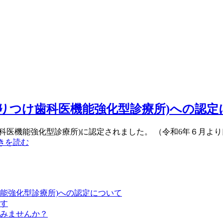
りつけ歯科医機能強化型診療所)への認定
科医機能強化型診療所)に認定されました。 （令和6年６月よ
きを読む
能強化型診療所)への認定について
す
みませんか？