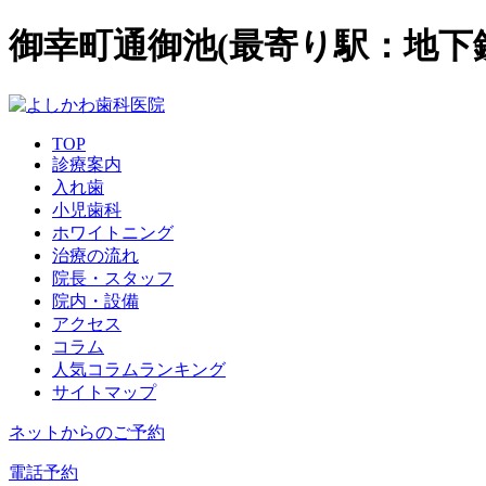
御幸町通御池(最寄り駅：地下
TOP
診療案内
入れ歯
小児歯科
ホワイトニング
治療の流れ
院長・スタッフ
院内・設備
アクセス
コラム
人気コラムランキング
サイトマップ
ネットからのご予約
電話予約