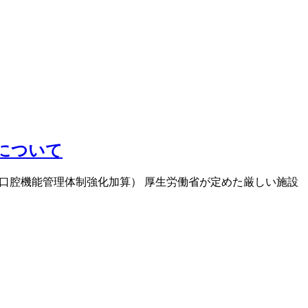
について
り口腔機能管理体制強化加算） 厚生労働省が定めた厳しい施設