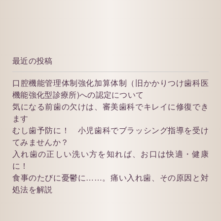
最近の投稿
口腔機能管理体制強化加算体制（旧かかりつけ歯科医
機能強化型診療所)への認定について
気になる前歯の欠けは、審美歯科でキレイに修復でき
ます
むし歯予防に！ 小児歯科でブラッシング指導を受け
てみませんか？
入れ歯の正しい洗い方を知れば、お口は快適・健康
に！
食事のたびに憂鬱に……。痛い入れ歯、その原因と対
処法を解説