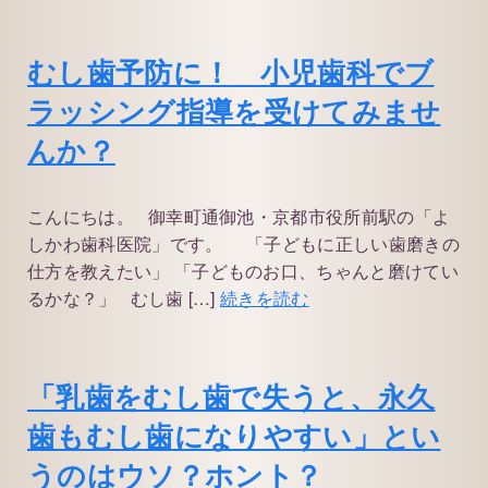
むし歯予防に！ 小児歯科でブ
ラッシング指導を受けてみませ
んか？
こんにちは。 御幸町通御池・京都市役所前駅の「よ
しかわ歯科医院」です。 「子どもに正しい歯磨きの
仕方を教えたい」 「子どものお口、ちゃんと磨けてい
るかな？」 むし歯 […]
続きを読む
「乳歯をむし歯で失うと、永久
歯もむし歯になりやすい」とい
うのはウソ？ホント？