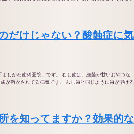
のだけじゃない？酸蝕症に気
「よしかわ歯科医院」です。 むし歯は、細菌が甘いおやつな
歯が溶かされてる病気です。 むし歯と同じように歯が溶け
所を知ってますか？効果的