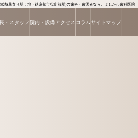
御池(最寄り駅：地下鉄京都市役所前駅)の歯科・歯医者なら、よしかわ歯科医院
長・スタッフ
院内・設備
アクセス
コラム
サイトマップ