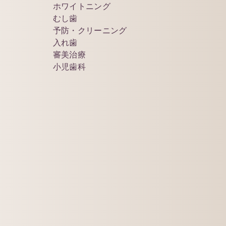
ホワイトニング
むし歯
予防・クリーニング
入れ歯
審美治療
小児歯科
変