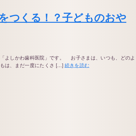
をつくる！？子どものおや
の「よしかわ歯科医院」です。 お子さまは、いつも、どのよ
は、まだ一度にたくさ […]
続きを読む