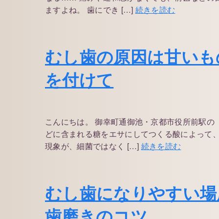
ますよね。 歯にでき […]
続きを読む
むし歯の原因は甘いも
を付けて
こんにちは。 御幸町通御池・京都市役所前駅の
どに含まれる糖をエサにしてつくる酸によって、
現象が、細菌ではなく […]
続きを読む
むし歯になりやすい場
歯磨きのコツ