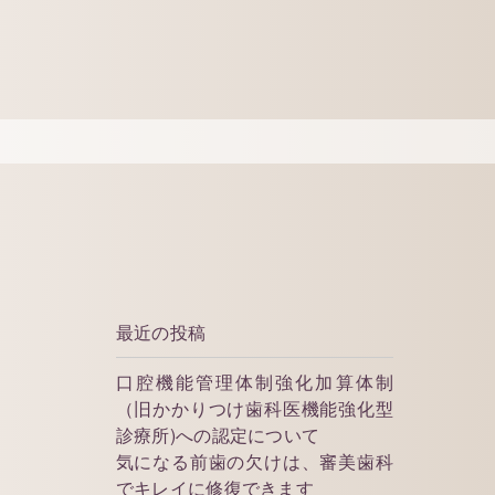
最近の投稿
口腔機能管理体制強化加算体制
（旧かかりつけ歯科医機能強化型
診療所)への認定について
気になる前歯の欠けは、審美歯科
でキレイに修復できます
い