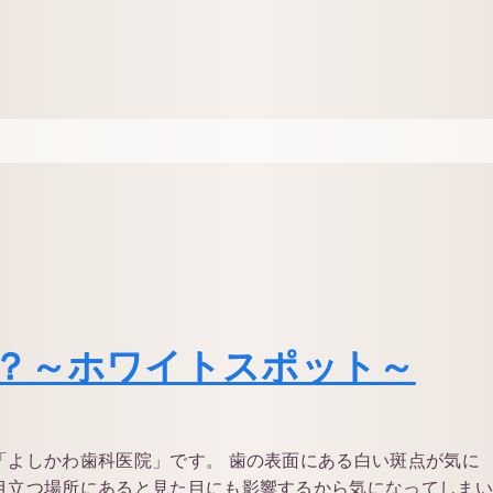
？～ホワイトスポット～
「よしかわ歯科医院」です。 歯の表面にある白い斑点が気に
目立つ場所にあると見た目にも影響するから気になってしま