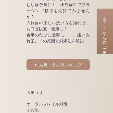
むし歯予防に！ 小児歯科でブラ
ッシング指導を受けてみません
か？
ネットからのご予約
入れ歯の正しい洗い方を知れば、
お口は快適・健康に！
食事のたびに憂鬱に……。痛い入
れ歯、その原因と対処法を解説
人気コラムランキング
▶
る
カテゴリ
な
オーラルフレイル対策
その他