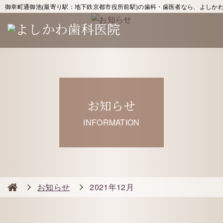
御幸町通御池(最寄り駅：地下鉄京都市役所前駅)の歯科・歯医者なら、よしか
お知らせ
INFORMATION
お知らせ
2021年12月