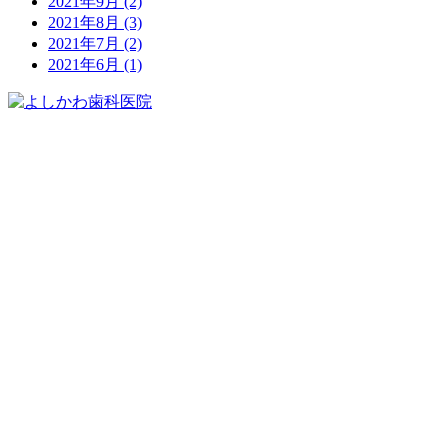
2021年9月
(2)
2021年8月
(3)
2021年7月
(2)
2021年6月
(1)
075-212-1118
※WEBで予約ができなかった場合でもご対応できる事もご
ざいますのでお気軽に電話でご相談ください。
※痛みや腫れなどの緊急の場合もお電話にてご相談くださ
い。
※お電話は診療時間内にしていただくようお願い致します。