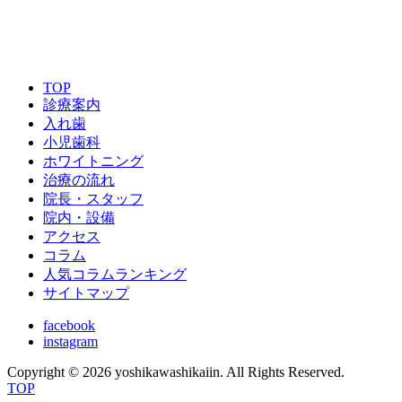
ご予約はこちら
TOP
診療案内
入れ歯
小児歯科
ホワイトニング
治療の流れ
院長・スタッフ
院内・設備
アクセス
コラム
人気コラムランキング
サイトマップ
facebook
instagram
Copyright © 2026 yoshikawashikaiin. All Rights Reserved.
TOP