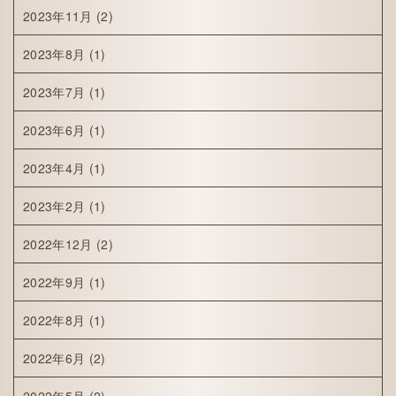
2023年11月
(2)
2023年8月
(1)
2023年7月
(1)
2023年6月
(1)
2023年4月
(1)
2023年2月
(1)
2022年12月
(2)
2022年9月
(1)
2022年8月
(1)
2022年6月
(2)