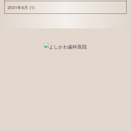
2021年6月
(1)
075-212-1118
※WEBで予約ができなかった場合でもご対応できる
事もございますのでお気軽に電話でご相談くださ
い。
※痛みや腫れなどの緊急の場合もお電話にてご相談
ください。