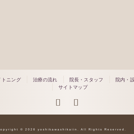
118
できる事もございます
ご予
ご相談ください。
願い致します。
イトニング
治療の流れ
院長・スタッフ
院内・
サイトマップ
opyright © 2026 yoshikawashikaiin. All Rights Reserved.