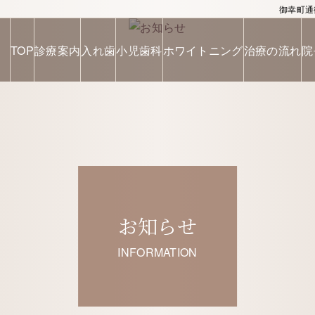
御幸町通
TOP
診療案内
入れ歯
小児歯科
ホワイトニング
治療の流れ
院
お知らせ
INFORMATION