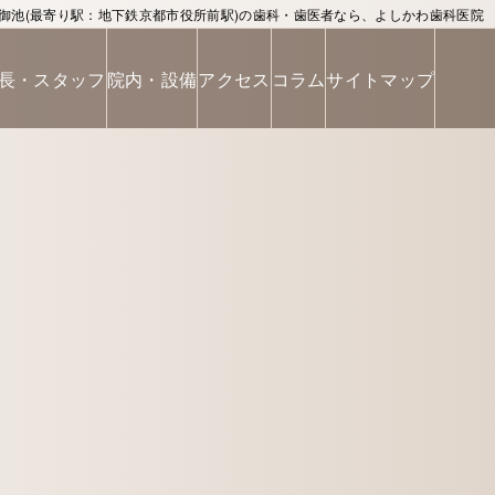
御池(最寄り駅：地下鉄京都市役所前駅)の歯科・歯医者なら、よしかわ歯科医院
長・スタッフ
院内・設備
アクセス
コラム
サイトマップ