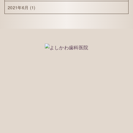
2021年6月
(1)
075-212-1118
※WEBで予約ができなかった場合でもご対応できる
事もございますのでお気軽に電話でご相談くださ
い。
※痛みや腫れなどの緊急の場合もお電話にてご相談
ください。