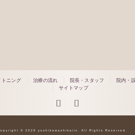
118
できる事もございます
ご予
ご相談ください。
願い致します。
イトニング
治療の流れ
院長・スタッフ
院内・
サイトマップ
opyright © 2026 yoshikawashikaiin. All Rights Reserved.