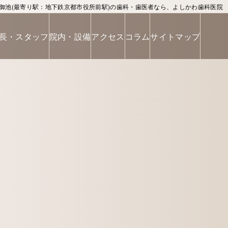
御池(最寄り駅：地下鉄京都市役所前駅)の歯科・歯医者なら、よしかわ歯科医院
長・スタッフ
院内・設備
アクセス
コラム
サイトマップ