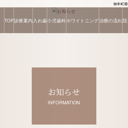
御幸町通
TOP
診療案内
入れ歯
小児歯科
ホワイトニング
治療の流れ
院
お知らせ
INFORMATION