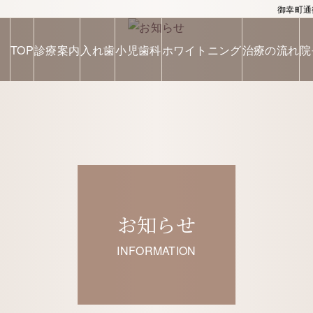
御幸町通
TOP
診療案内
入れ歯
小児歯科
ホワイトニング
治療の流れ
院
お知らせ
INFORMATION