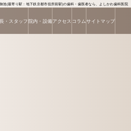
御池(最寄り駅：地下鉄京都市役所前駅)の歯科・歯医者なら、よしかわ歯科医院
長・スタッフ
院内・設備
アクセス
コラム
サイトマップ