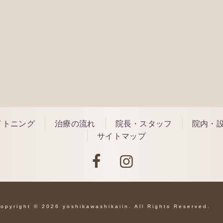
118
できる事もございます
ご予
ご相談ください。
願い致します。
イトニング
治療の流れ
院長・スタッフ
院内・
サイトマップ
opyright © 2026 yoshikawashikaiin. All Rights Reserved.