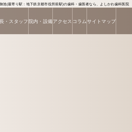
御池(最寄り駅：地下鉄京都市役所前駅)の歯科・歯医者なら、よしかわ歯科医院
長・スタッフ
院内・設備
アクセス
コラム
サイトマップ