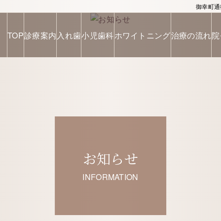
御幸町通
TOP
診療案内
入れ歯
小児歯科
ホワイトニング
治療の流れ
院
お知らせ
INFORMATION