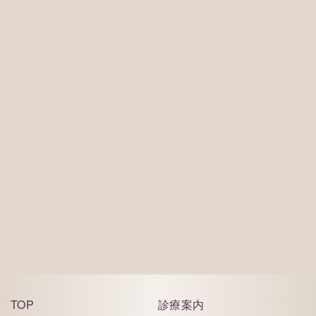
※痛みや腫れなどの緊急の場合もお電話にてご相談
ください。
※お電話は診療時間内にしていただくようお願い致
します。
ご予約はこちら
TOP
診療案内