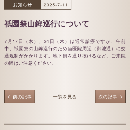
お知らせ
2025-7-11
祇園祭山鉾巡行について
7月17日（木）、24日（木）は通常診療ですが、午前
中、祇園祭の山鉾巡行のため当医院周辺（御池通）に交
通規制がかかります。地下街を通り抜けるなど、ご来院
の際はご注意ください。
前の記事
一覧を見る
次の記事